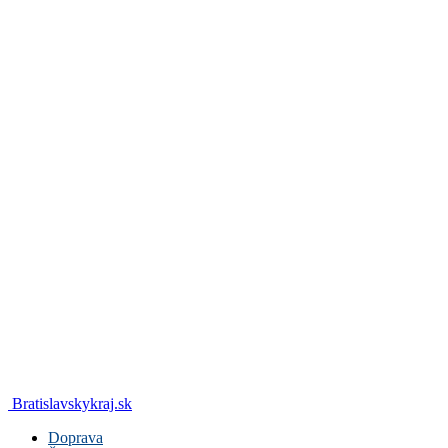
Bratislavskykraj.sk
Doprava