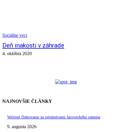
Sociálne veci
Deň inakosti v záhrade
4. októbra 2020
NAJNOVŠIE ČLÁNKY
Večerné člnkovanie za tajomstvami Jaroveckého ramena
9. augusta 2026