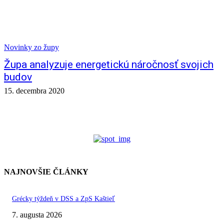
Novinky zo župy
Župa analyzuje energetickú náročnosť svojich
budov
15. decembra 2020
NAJNOVŠIE ČLÁNKY
Grécky týždeň v DSS a ZpS Kaštieľ
7. augusta 2026