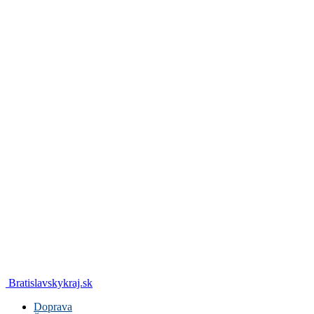
Bratislavskykraj.sk
Doprava