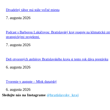
Divadelný tábor má stále voľné miesta
7. augusta 2026
Podcast s Barborou Lukáčovou: Bratislavský kraj reaguje na klimatickú z
strategickými projektmi.
7. augusta 2026
Deň otvorených ateliérov Bratislavského kraja si tento rok dáva prestávku
6. augusta 2026
Tvorenie v auguste – Mlok dunajský
6. augusta 2026
Sledujte nás na Instagrame
@bratislavsky_kraj