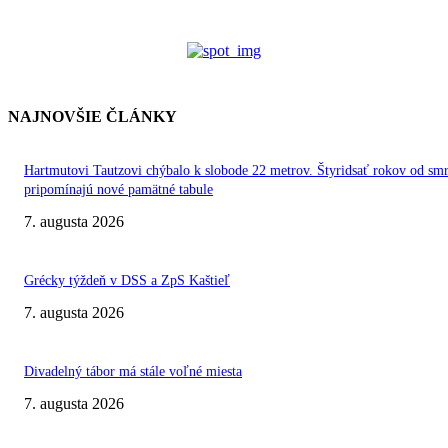
NAJNOVŠIE ČLÁNKY
Hartmutovi Tautzovi chýbalo k slobode 22 metrov. Štyridsať rokov od smr
pripomínajú nové pamätné tabule
7. augusta 2026
Grécky týždeň v DSS a ZpS Kaštieľ
7. augusta 2026
Divadelný tábor má stále voľné miesta
7. augusta 2026