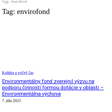
Tagy
Envirofond
Tag:
envirofond
Kultúra a voľný čas
Environmentálny fond zverejnil výzvu na
podporu činností formou dotácie v oblasti –
Environmentálna výchova
7. júla 2023