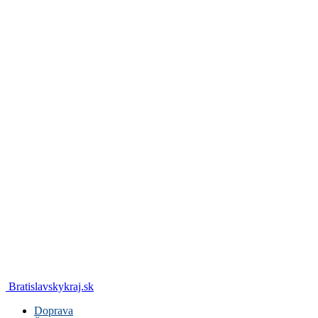
Bratislavskykraj.sk
Doprava