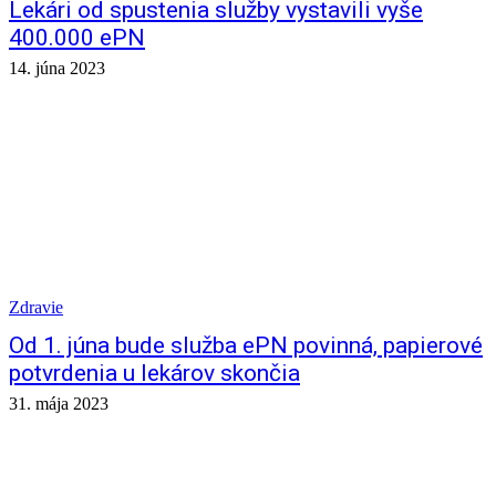
Lekári od spustenia služby vystavili vyše
400.000 ePN
14. júna 2023
Zdravie
Od 1. júna bude služba ePN povinná, papierové
potvrdenia u lekárov skončia
31. mája 2023