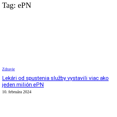
Tag:
ePN
Zdravie
Lekári od spustenia služby vystavili viac ako
jeden milión ePN
10. februára 2024