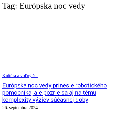
Tag:
Európska noc vedy
Kultúra a voľný čas
Európska noc vedy prinesie robotického
pomocníka, ale pozrie sa aj na tému
komplexity výziev súčasnej doby
26. septembra 2024