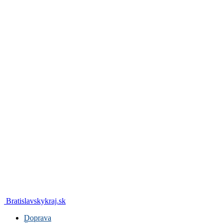
Bratislavskykraj.sk
Doprava