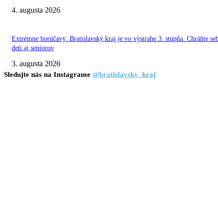
4. augusta 2026
Extrémne horúčavy: Bratislavský kraj je vo výstrahe 3. stupňa. Chráňte se
deti aj seniorov
3. augusta 2026
Sledujte nás na Instagrame
@bratislavsky_kraj