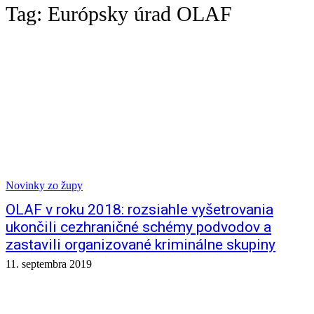
Tag:
Európsky úrad OLAF
Novinky zo župy
OLAF v roku 2018: rozsiahle vyšetrovania
ukončili cezhraničné schémy podvodov a
zastavili organizované kriminálne skupiny
11. septembra 2019