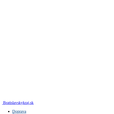
Bratislavskykraj.sk
Doprava