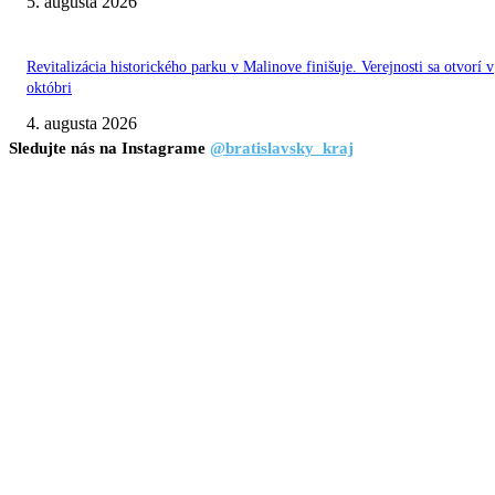
5. augusta 2026
Revitalizácia historického parku v Malinove finišuje. Verejnosti sa otvorí v
októbri
4. augusta 2026
Sledujte nás na Instagrame
@bratislavsky_kraj