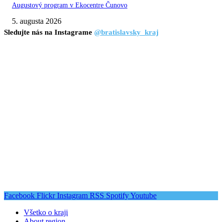
Augustový program v Ekocentre Čunovo
5. augusta 2026
Sledujte nás na Instagrame
@bratislavsky_kraj
Facebook
Flickr
Instagram
RSS
Spotify
Youtube
Všetko o kraji
About region