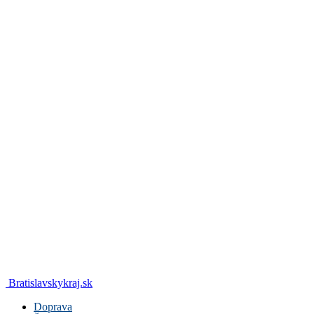
Bratislavskykraj.sk
Doprava