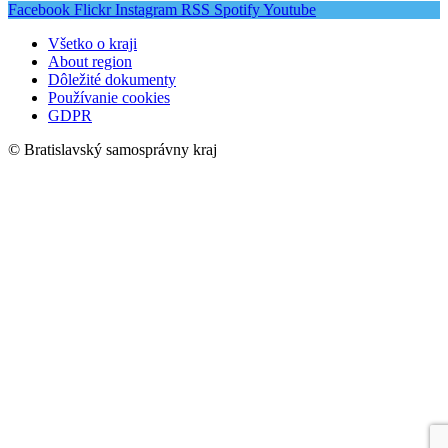
Facebook
Flickr
Instagram
RSS
Spotify
Youtube
Všetko o kraji
About region
Dôležité dokumenty
Používanie cookies
GDPR
© Bratislavský samosprávny kraj