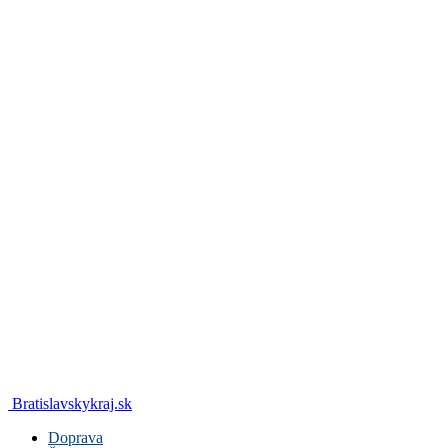
Bratislavskykraj.sk
Doprava