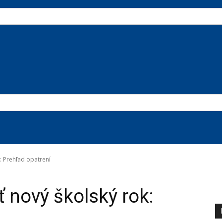
: Prehľad opatrení
 nový školský rok: