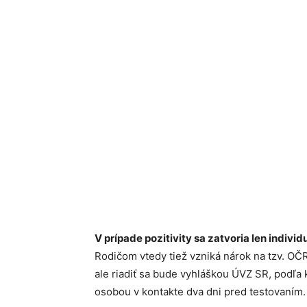
V prípade pozitivity sa zatvoria len indivi
Rodičom vtedy tiež vzniká nárok na tzv. OČ
ale riadiť sa bude vyhláškou ÚVZ SR, podľa kt
osobou v kontakte dva dni pred testovaním.