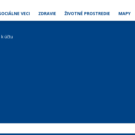
SOCIÁLNE VECI
ZDRAVIE
ŽIVOTNÉ PROSTREDIE
MAPY
e k účtu