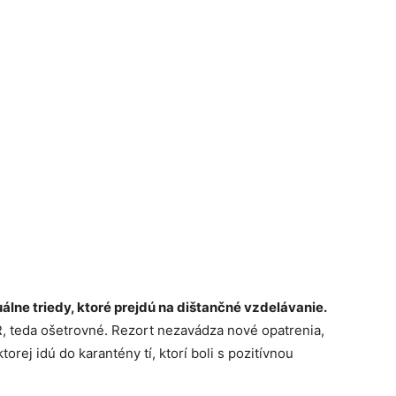
duálne triedy, ktoré prejdú na dištančné vzdelávanie.
R, teda ošetrovné. Rezort nezavádza nové opatrenia,
orej idú do karantény tí, ktorí boli s pozitívnou