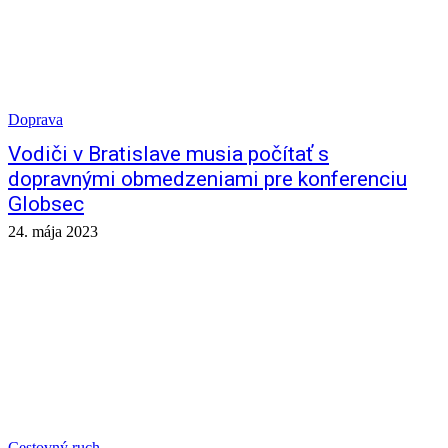
Doprava
Vodiči v Bratislave musia počítať s
dopravnými obmedzeniami pre konferenciu
Globsec
24. mája 2023
Cestovný ruch