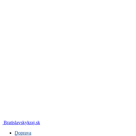
Bratislavskykraj.sk
Doprava