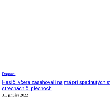
Doprava
Hasiči včera zasahovali najmä pri spadnutých 
strechách či plechoch
31. januára 2022