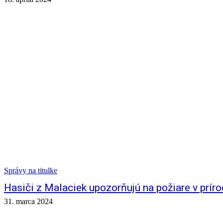
Správy na titulke
Hasiči z Malaciek upozorňujú na požiare v prír
31. marca 2024