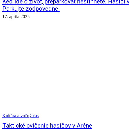
Keď ide o život, preparkovať nestihnete. Hasiči
Parkujte zodpovedne!
17. apríla 2025
Kultúra a voľný čas
Taktické cvičenie hasičov v Aréne