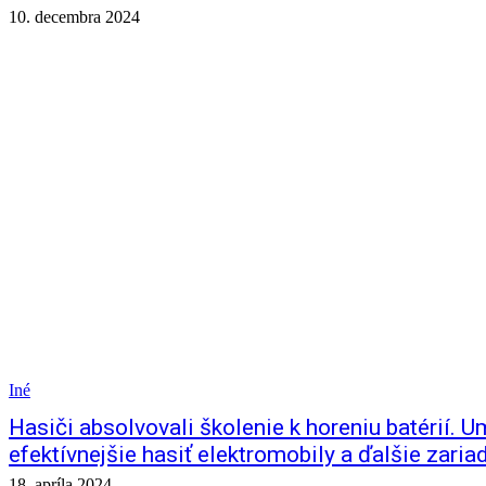
10. decembra 2024
Iné
Hasiči absolvovali školenie k horeniu batérií. 
efektívnejšie hasiť elektromobily a ďalšie zaria
18. apríla 2024