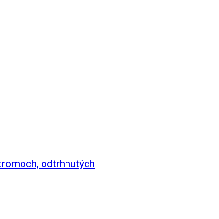
stromoch, odtrhnutých