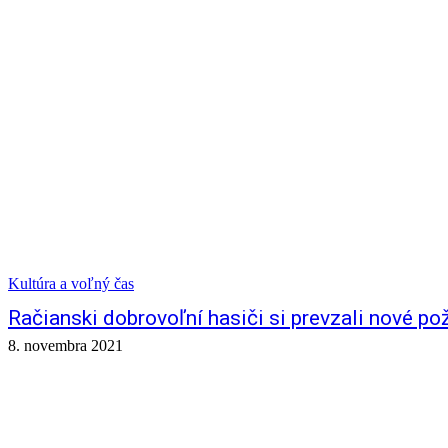
Kultúra a voľný čas
Račianski dobrovoľní hasiči si prevzali nové po
8. novembra 2021