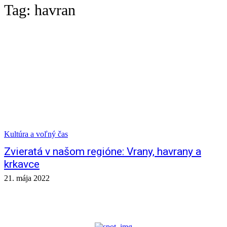
Tag:
havran
Kultúra a voľný čas
Zvieratá v našom regióne: Vrany, havrany a
krkavce
21. mája 2022