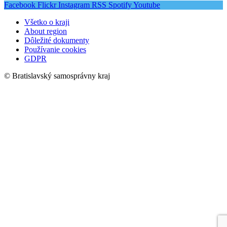
Facebook
Flickr
Instagram
RSS
Spotify
Youtube
Všetko o kraji
About region
Dôležité dokumenty
Používanie cookies
GDPR
© Bratislavský samosprávny kraj