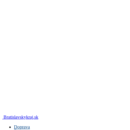
Bratislavskykraj.sk
Doprava