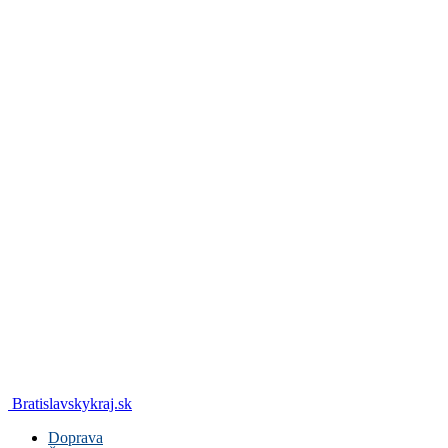
Bratislavskykraj.sk
Doprava