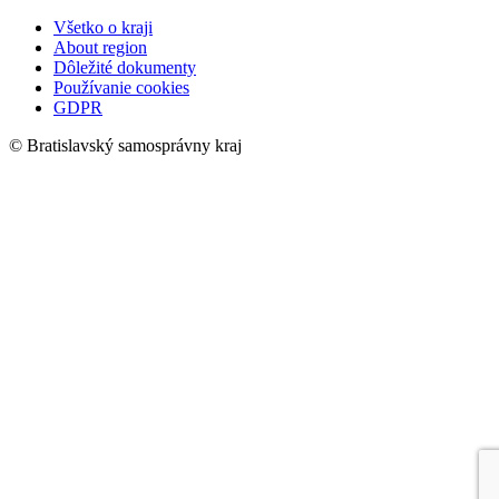
Všetko o kraji
About region
Dôležité dokumenty
Používanie cookies
GDPR
© Bratislavský samosprávny kraj