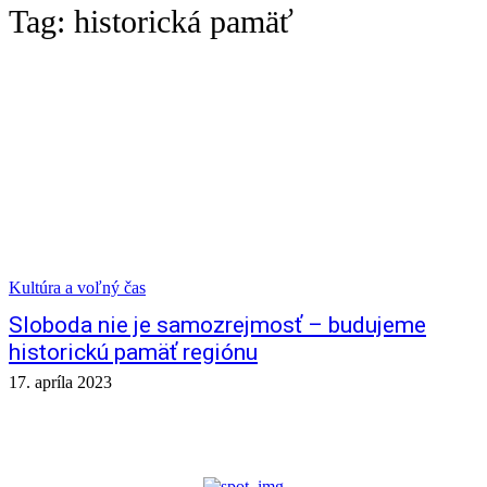
Tag:
historická pamäť
Kultúra a voľný čas
Sloboda nie je samozrejmosť – budujeme
historickú pamäť regiónu
17. apríla 2023