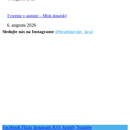
Tvorenie v auguste – Mlok dunajský
6. augusta 2026
Sledujte nás na Instagrame
@bratislavsky_kraj
Facebook
Flickr
Instagram
RSS
Spotify
Youtube