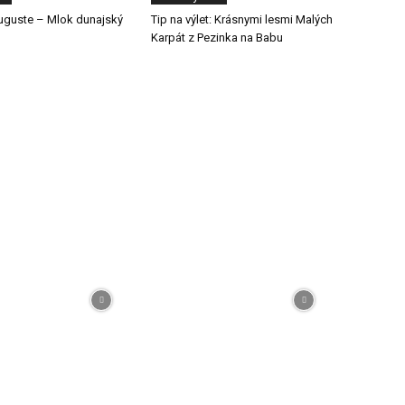
auguste – Mlok dunajský
Tip na výlet: Krásnymi lesmi Malých
Karpát z Pezinka na Babu