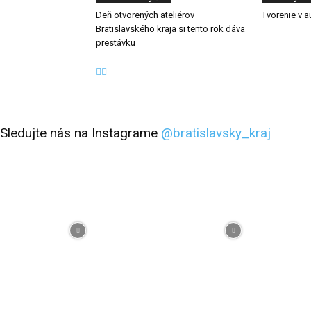
Deň otvorených ateliérov
Tvorenie v 
Bratislavského kraja si tento rok dáva
prestávku
Sledujte nás na Instagrame
@bratislavsky_kraj