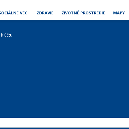
SOCIÁLNE VECI
ZDRAVIE
ŽIVOTNÉ PROSTREDIE
MAPY
e k účtu