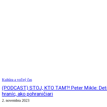
Kultúra a voľný čas
(PODCAST) STOJ, KTO TAM?! Peter Mikle: Deti c
hraníc, ako pohraničiari
2. novembra 2023