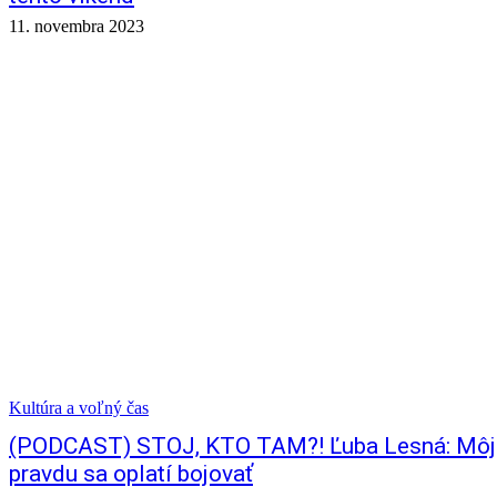
11. novembra 2023
Kultúra a voľný čas
(PODCAST) STOJ, KTO TAM?! Ľuba Lesná: Môj o
pravdu sa oplatí bojovať