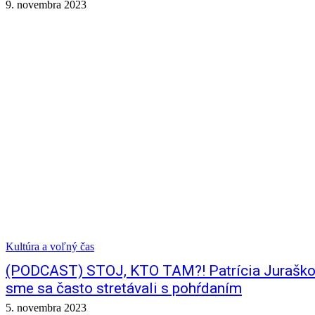
9. novembra 2023
Kultúra a voľný čas
(PODCAST) STOJ, KTO TAM?! Patrícia Juraškov
sme sa často stretávali s pohŕdaním
5. novembra 2023