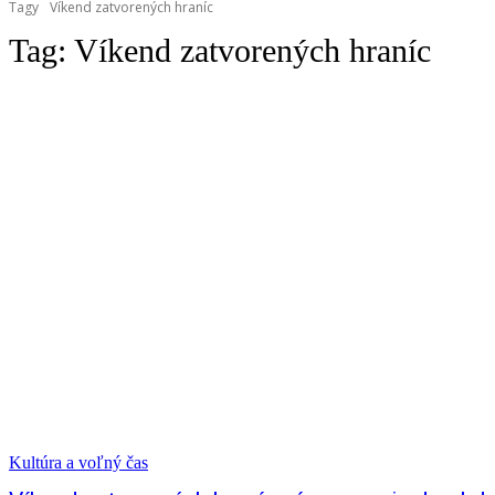
Tagy
Víkend zatvorených hraníc
Tag:
Víkend zatvorených hraníc
Kultúra a voľný čas