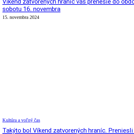
Víkend zatvorených hraníc vás prenesie do obdo
sobotu 16. novembra
15. novembra 2024
Kultúra a voľný čas
Takýto bol Víkend zatvorených hraníc. Preniesl