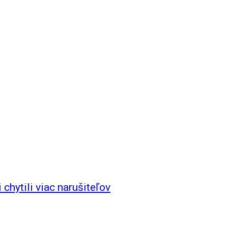
hytili viac narušiteľov