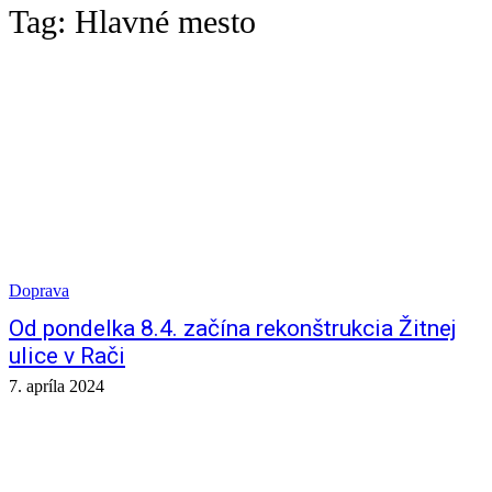
Tag:
Hlavné mesto
Doprava
Od pondelka 8.4. začína rekonštrukcia Žitnej
ulice v Rači
7. apríla 2024