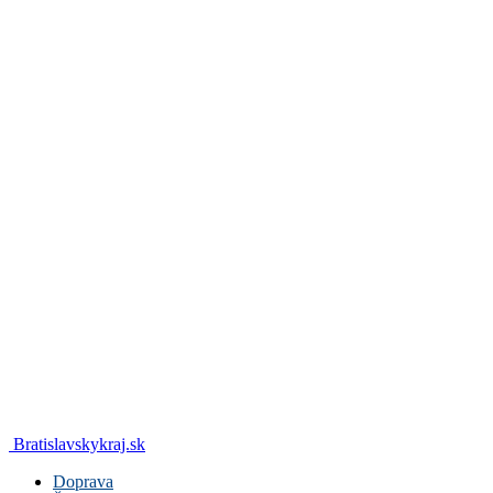
Bratislavskykraj.sk
Doprava