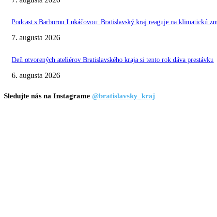
Podcast s Barborou Lukáčovou: Bratislavský kraj reaguje na klimatickú z
7. augusta 2026
Deň otvorených ateliérov Bratislavského kraja si tento rok dáva prestávku
6. augusta 2026
Sledujte nás na Instagrame
@bratislavsky_kraj