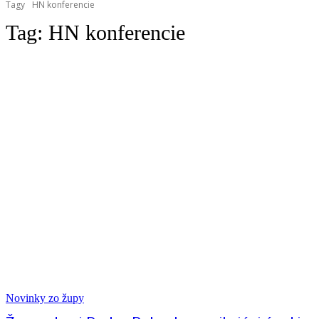
Tagy
HN konferencie
Tag:
HN konferencie
Novinky zo župy