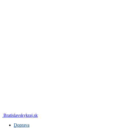
Bratislavskykraj.sk
Doprava