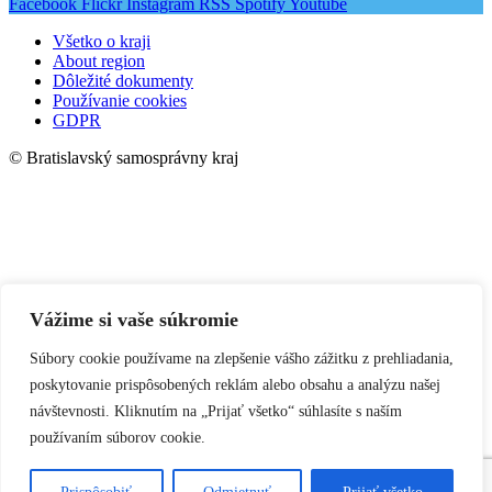
Facebook
Flickr
Instagram
RSS
Spotify
Youtube
Všetko o kraji
About region
Dôležité dokumenty
Používanie cookies
GDPR
© Bratislavský samosprávny kraj
Vážime si vaše súkromie
Súbory cookie používame na zlepšenie vášho zážitku z prehliadania,
poskytovanie prispôsobených reklám alebo obsahu a analýzu našej
návštevnosti. Kliknutím na „Prijať všetko“ súhlasíte s naším
používaním súborov cookie.