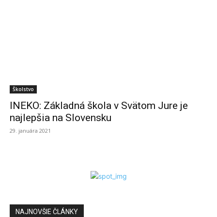
Školstvo
INEKO: Základná škola v Svätom Jure je
najlepšia na Slovensku
29. januára 2021
NAJNOVŠIE ČLÁNKY