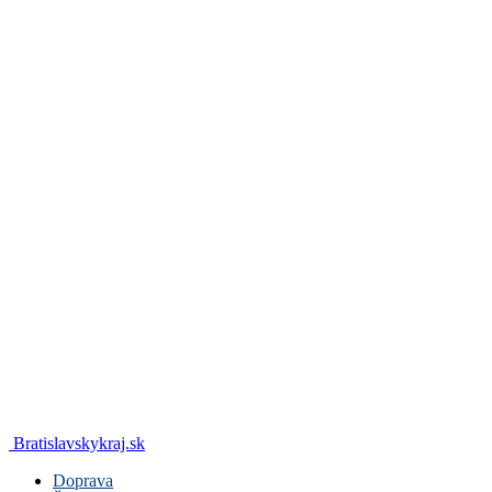
Bratislavskykraj.sk
Doprava