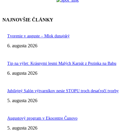
NAJNOVŠIE ČLÁNKY
Tvorenie v auguste – Mlok dunajský
6. augusta 2026
Tip na výlet: Krásnymi lesmi Malých Karpát z Pezinka na Babu
6. augusta 2026
Jubilejný Salón výtvarníkov nesie STOPU troch desaťročí tvorby
5. augusta 2026
Augustový program v Ekocentre Čunovo
5. augusta 2026