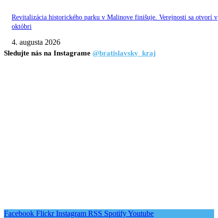
Revitalizácia historického parku v Malinove finišuje. Verejnosti sa otvorí v
októbri
4. augusta 2026
Sledujte nás na Instagrame
@bratislavsky_kraj
Facebook
Flickr
Instagram
RSS
Spotify
Youtube