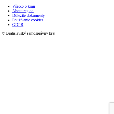
Všetko o kraji
About region
Dôležité dokumenty
Používanie cookies
GDPR
© Bratislavský samosprávny kraj