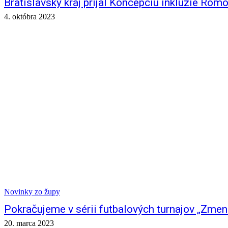
Bratislavský kraj prijal Koncepciu inklúzie Róm
4. októbra 2023
Novinky zo župy
Pokračujeme v sérii futbalových turnajov „Zmen
20. marca 2023