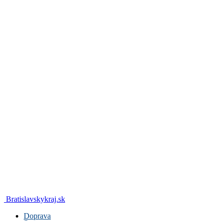
Bratislavskykraj.sk
Doprava