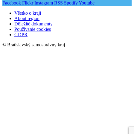
Facebook
Flickr
Instagram
RSS
Spotify
Youtube
Všetko o kraji
About region
Dôležité dokumenty
Používanie cookies
GDPR
© Bratislavský samosprávny kraj