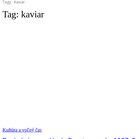
Tagy
Kaviar
Tag:
kaviar
Kultúra a voľný čas