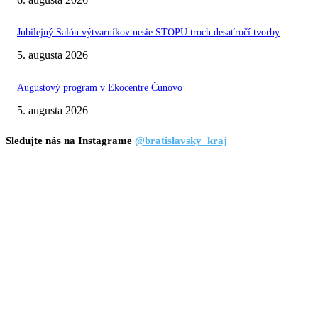
Jubilejný Salón výtvarníkov nesie STOPU troch desaťročí tvorby
5. augusta 2026
Augustový program v Ekocentre Čunovo
5. augusta 2026
Sledujte nás na Instagrame
@bratislavsky_kraj