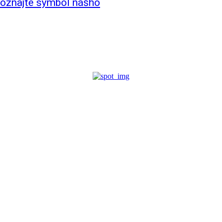
poznajte symbol nášho