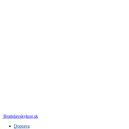
Bratislavskykraj.sk
Doprava