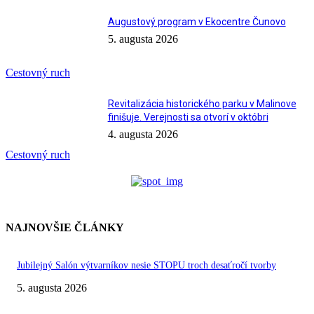
Augustový program v Ekocentre Čunovo
5. augusta 2026
Cestovný ruch
Revitalizácia historického parku v Malinove
finišuje. Verejnosti sa otvorí v októbri
4. augusta 2026
Cestovný ruch
NAJNOVŠIE ČLÁNKY
Jubilejný Salón výtvarníkov nesie STOPU troch desaťročí tvorby
5. augusta 2026