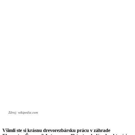
Zdroj: wikipedia.com
Všimli ste si krásnu drevorezbársku prácu v záhrade