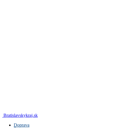
Bratislavskykraj.sk
Doprava