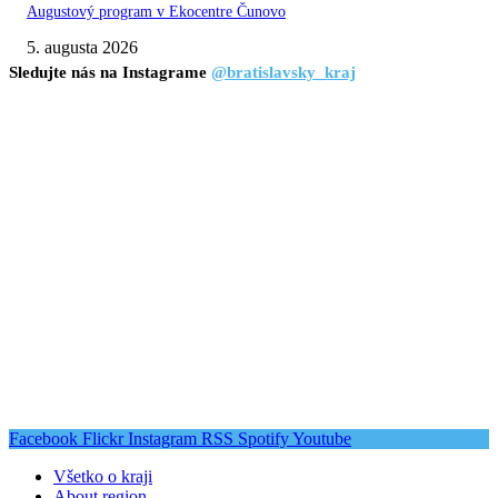
Augustový program v Ekocentre Čunovo
5. augusta 2026
Sledujte nás na Instagrame
@bratislavsky_kraj
Facebook
Flickr
Instagram
RSS
Spotify
Youtube
Všetko o kraji
About region