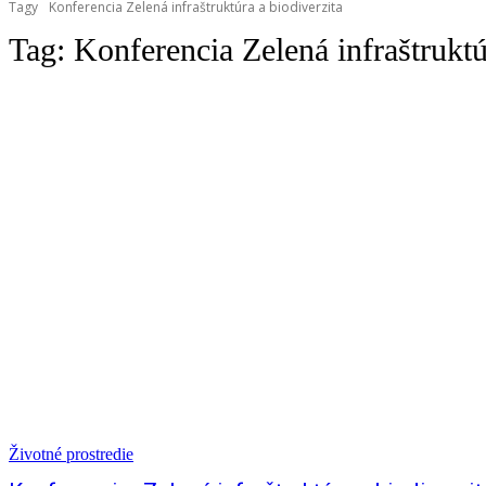
Tagy
Konferencia Zelená infraštruktúra a biodiverzita
Tag:
Konferencia Zelená infraštruktú
Životné prostredie