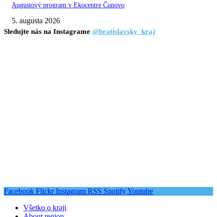
Augustový program v Ekocentre Čunovo
5. augusta 2026
Sledujte nás na Instagrame
@bratislavsky_kraj
Facebook
Flickr
Instagram
RSS
Spotify
Youtube
Všetko o kraji
About region