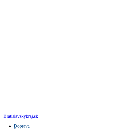
Bratislavskykraj.sk
Doprava