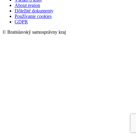
About region
Dôležité dokumenty
Používanie cookies
GDPR
© Bratislavský samosprávny kraj