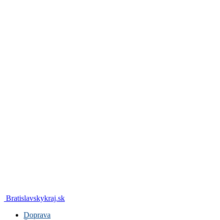
Bratislavskykraj.sk
Doprava