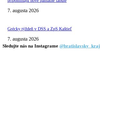
pripomínajú nové pamätné tabule
7. augusta 2026
Grécky týždeň v DSS a ZpS Kaštieľ
7. augusta 2026
Sledujte nás na Instagrame
@bratislavsky_kraj