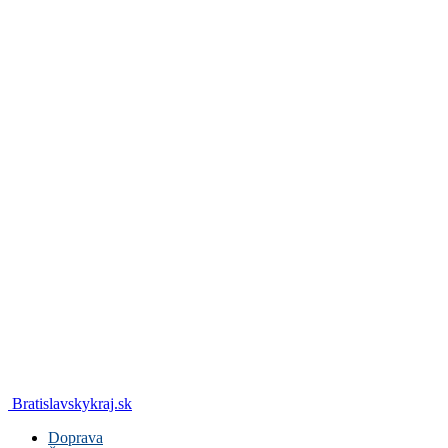
Bratislavskykraj.sk
Doprava