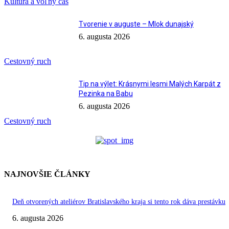
Kultúra a voľný čas
Tvorenie v auguste – Mlok dunajský
6. augusta 2026
Cestovný ruch
Tip na výlet: Krásnymi lesmi Malých Karpát z
Pezinka na Babu
6. augusta 2026
Cestovný ruch
NAJNOVŠIE ČLÁNKY
Deň otvorených ateliérov Bratislavského kraja si tento rok dáva prestávku
6. augusta 2026