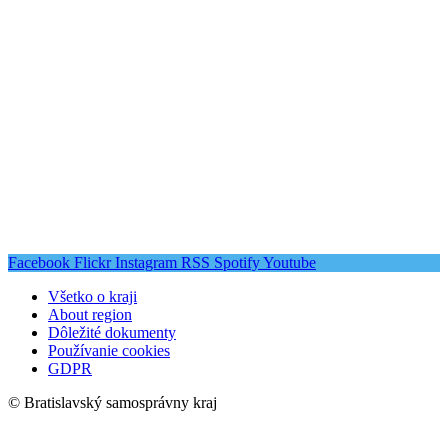
Facebook
Flickr
Instagram
RSS
Spotify
Youtube
Všetko o kraji
About region
Dôležité dokumenty
Používanie cookies
GDPR
© Bratislavský samosprávny kraj