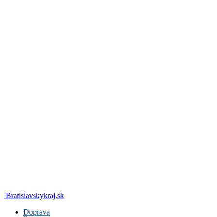
Bratislavskykraj.sk
Doprava