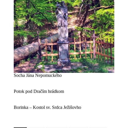
Socha Jána Nepomuckého
Potok pod Dračím hrádkom
Borinka – Kostol sv. Srdca Ježišovho