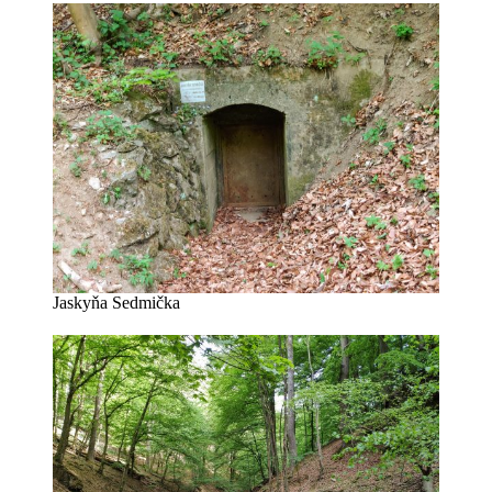
Jaskyňa Sedmička