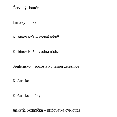
Červený domček
Lintavy – lúka
Kubinov kríž – vodná nádrž
Kubinov kríž – vodná nádrž
Spálenisko – pozostatky lesnej železnice
Košarisko
Košarisko – lúky
Jaskyňa Sedmička – križovatka cyklotrás