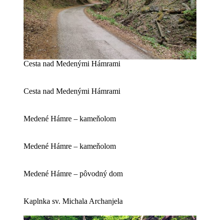
Cesta nad Medenými Hámrami
Cesta nad Medenými Hámrami
Medené Hámre – kameňolom
Medené Hámre – kameňolom
Medené Hámre – pôvodný dom
Kaplnka sv. Michala Archanjela