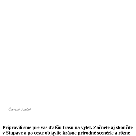
Červený domček
Pripravili sme pre vás ďalšiu trasu na výlet. Začnete aj skončíte
v Stupave a po ceste objavíte krásne prírodné scenérie a rôzne