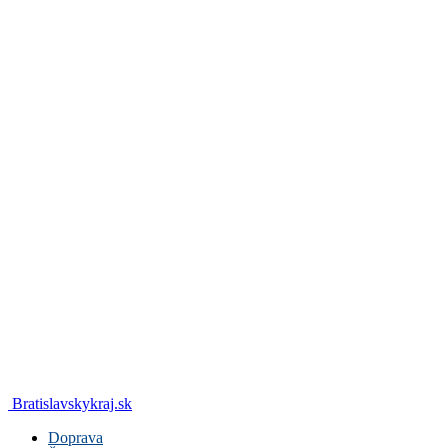
Bratislavskykraj.sk
Doprava