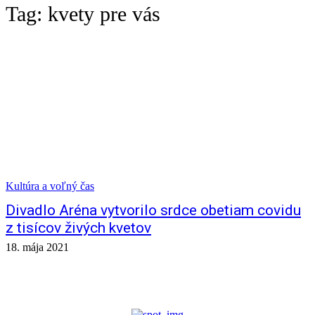
Tag:
kvety pre vás
Kultúra a voľný čas
Divadlo Aréna vytvorilo srdce obetiam covidu
z tisícov živých kvetov
18. mája 2021