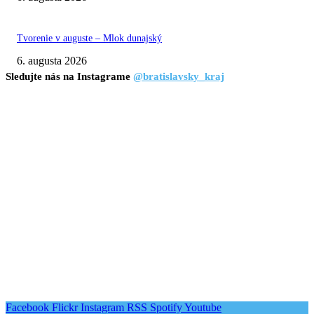
Tvorenie v auguste – Mlok dunajský
6. augusta 2026
Sledujte nás na Instagrame
@bratislavsky_kraj
Facebook
Flickr
Instagram
RSS
Spotify
Youtube