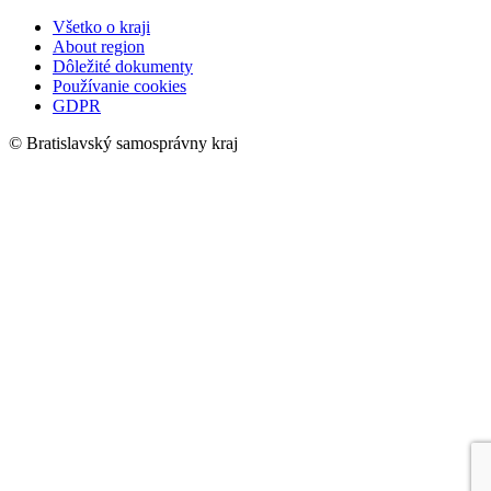
Všetko o kraji
About region
Dôležité dokumenty
Používanie cookies
GDPR
© Bratislavský samosprávny kraj