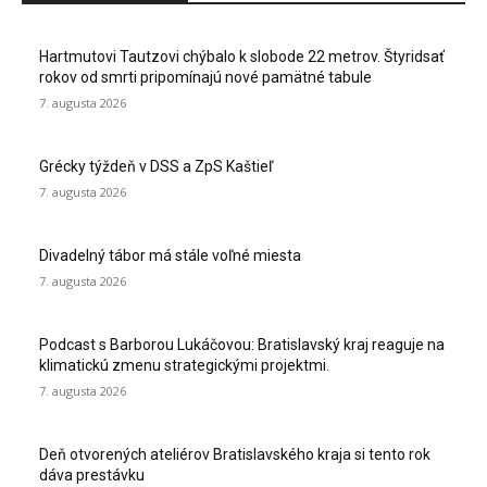
Hartmutovi Tautzovi chýbalo k slobode 22 metrov. Štyridsať
rokov od smrti pripomínajú nové pamätné tabule
7. augusta 2026
Grécky týždeň v DSS a ZpS Kaštieľ
7. augusta 2026
Divadelný tábor má stále voľné miesta
7. augusta 2026
Podcast s Barborou Lukáčovou: Bratislavský kraj reaguje na
klimatickú zmenu strategickými projektmi.
7. augusta 2026
Deň otvorených ateliérov Bratislavského kraja si tento rok
dáva prestávku