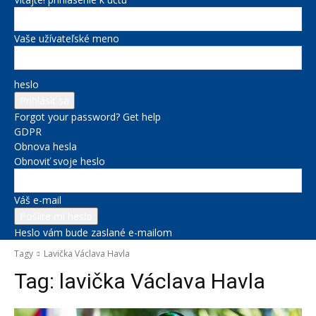
Vaše užívateľské meno
heslo
Forgot your password? Get help
GDPR
Obnova hesla
Obnoviť svoje heslo
Váš e-mail
Heslo vám bude zaslané e-mailom
Tagy
Lavička Václava Havla
Tag:
lavička Václava Havla