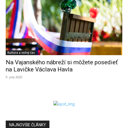
Kultúra a voľný čas
Na Vajanského nábreží si môžete posedieť
na Lavičke Václava Havla
9. júla 2020
NAJNOVŠIE ČLÁNKY