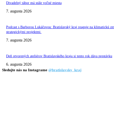
Divadelný tábor má stále voľné miesta
7. augusta 2026
Podcast s Barborou Lukáčovou: Bratislavský kraj reaguje na klimatickú z
strategickými projektmi.
7. augusta 2026
Deň otvorených ateliérov Bratislavského kraja si tento rok dáva prestávku
6. augusta 2026
Sledujte nás na Instagrame
@bratislavsky_kraj