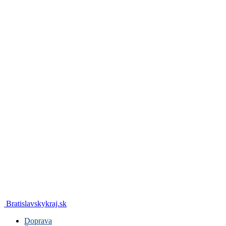
Bratislavskykraj.sk
Doprava