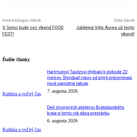
Predchádzajúci článok
Ďalší článok
V Senci bude cez víkend FOOD
Jubilejná Vitis Aurea už tento
FEST!
víkend!
Ďalšie články
Hartmutovi Tautzovi chýbalo k slobode 22
metrov. Štyridsať rokov od smrti pripomínajú
nové pamätné tabule
7. augusta 2026
Kultúra a voľný čas
Deň otvorených ateliérov Bratislavského
kraja si tento rok dáva prestávku
6. augusta 2026
Kultúra a voľný čas