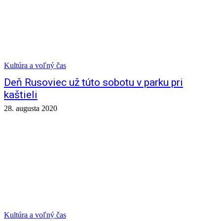
Kultúra a voľný čas
Deň Rusoviec už túto sobotu v parku pri
kaštieli
28. augusta 2020
Kultúra a voľný čas