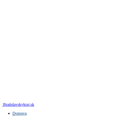
Bratislavskykraj.sk
Doprava