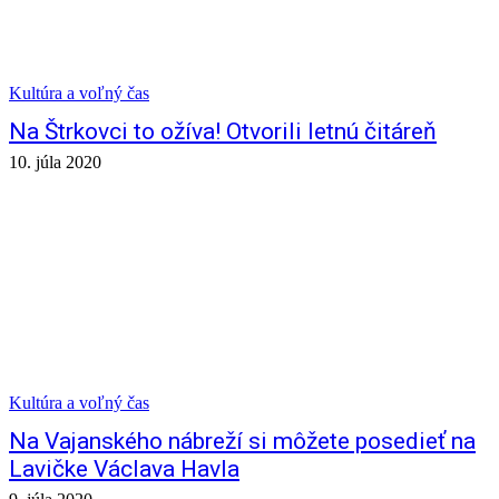
Kultúra a voľný čas
Na Štrkovci to ožíva! Otvorili letnú čitáreň
10. júla 2020
Kultúra a voľný čas
Na Vajanského nábreží si môžete posedieť na
Lavičke Václava Havla