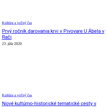
Kultúra a voľný čas
Prvý ročník darovania krvi v Pivovare U Ábela v
Rači
23. júla 2020
Kultúra a voľný čas
Nové kultúrno-historické tematické cesty v