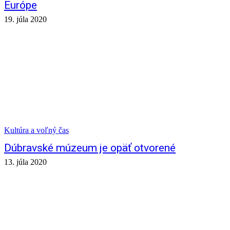
Európe
19. júla 2020
Kultúra a voľný čas
Dúbravské múzeum je opäť otvorené
13. júla 2020