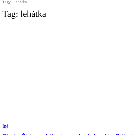
Tagy
Lehátka
Tag:
lehátka
Iné