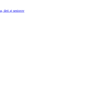
a, deti aj seniorov