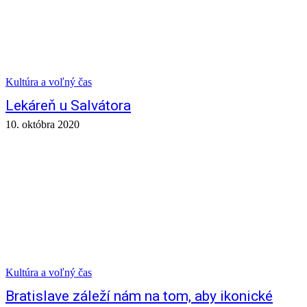
Kultúra a voľný čas
Lekáreň u Salvátora
10. októbra 2020
Kultúra a voľný čas
Bratislave záleží nám na tom, aby ikonické