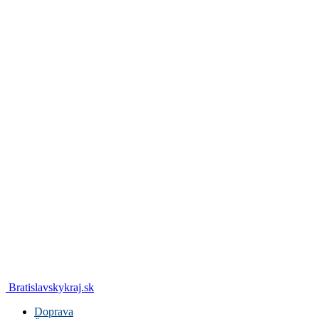
Bratislavskykraj.sk
Doprava