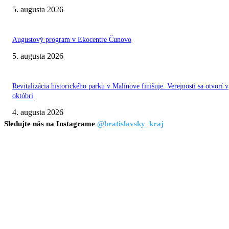
5. augusta 2026
Augustový program v Ekocentre Čunovo
5. augusta 2026
Revitalizácia historického parku v Malinove finišuje. Verejnosti sa otvorí v
októbri
4. augusta 2026
Sledujte nás na Instagrame
@bratislavsky_kraj