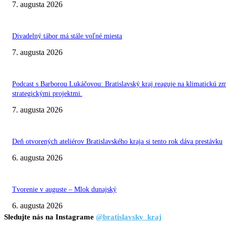
7. augusta 2026
Divadelný tábor má stále voľné miesta
7. augusta 2026
Podcast s Barborou Lukáčovou: Bratislavský kraj reaguje na klimatickú z
strategickými projektmi.
7. augusta 2026
Deň otvorených ateliérov Bratislavského kraja si tento rok dáva prestávku
6. augusta 2026
Tvorenie v auguste – Mlok dunajský
6. augusta 2026
Sledujte nás na Instagrame
@bratislavsky_kraj