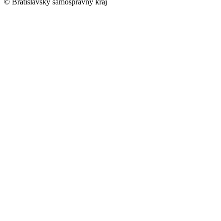
© Bratislavský samosprávny kraj