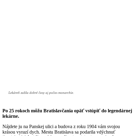
Lekáreň zažila dobré časy aj počas monarchie.
Po 25 rokoch môžu Bratislavčania opäť vstúpiť do legendárnej
lekárne.
Nájdete ju na Panskej ulici a budova z roku 1904 vám svojou
krásou vyrazí dych. Mestu Bratislava sa podarila vdýchnuť