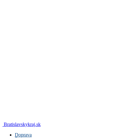
Bratislavskykraj.sk
Doprava