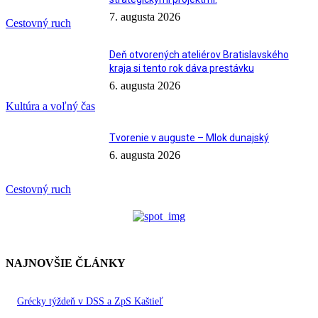
7. augusta 2026
Cestovný ruch
Deň otvorených ateliérov Bratislavského
kraja si tento rok dáva prestávku
6. augusta 2026
Kultúra a voľný čas
Tvorenie v auguste – Mlok dunajský
6. augusta 2026
Cestovný ruch
NAJNOVŠIE ČLÁNKY
Grécky týždeň v DSS a ZpS Kaštieľ