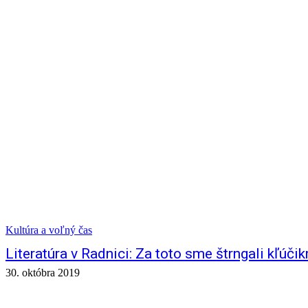
Kultúra a voľný čas
Literatúra v Radnici: Za toto sme štrngali kľúči
30. októbra 2019