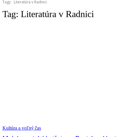
Tagy
Literatúra v Radnici
Tag:
Literatúra v Radnici
Kultúra a voľný čas