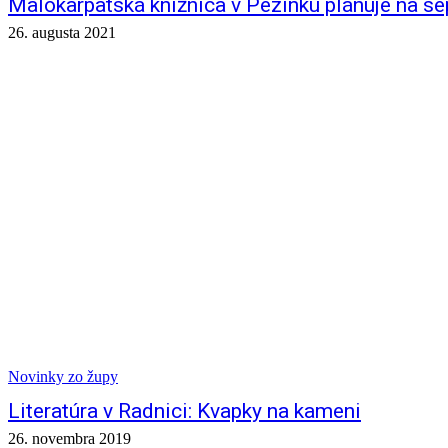
Malokarpatská knižnica v Pezinku plánuje na se
26. augusta 2021
Novinky zo župy
Literatúra v Radnici: Kvapky na kameni
26. novembra 2019