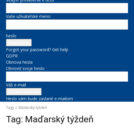
Vaše užívateľské meno
heslo
Forgot your password? Get help
GDPR
Obnova hesla
Obnoviť svoje heslo
Váš e-mail
Heslo vám bude zaslané e-mailom
Tagy
Maďarský týždeň
Tag:
Maďarský týždeň