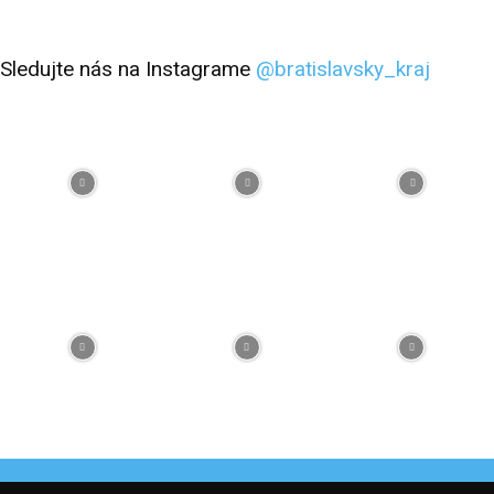
Sledujte nás na Instagrame
@bratislavsky_kraj
Facebook
Flickr
Instagram
RSS
Spotify
Youtube