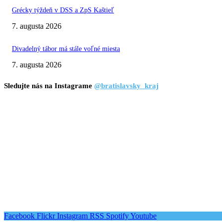
Grécky týždeň v DSS a ZpS Kaštieľ
7. augusta 2026
Divadelný tábor má stále voľné miesta
7. augusta 2026
Sledujte nás na Instagrame
@bratislavsky_kraj
Facebook
Flickr
Instagram
RSS
Spotify
Youtube