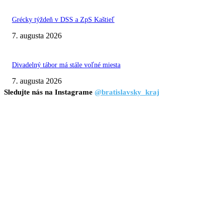
Grécky týždeň v DSS a ZpS Kaštieľ
7. augusta 2026
Divadelný tábor má stále voľné miesta
7. augusta 2026
Sledujte nás na Instagrame
@bratislavsky_kraj