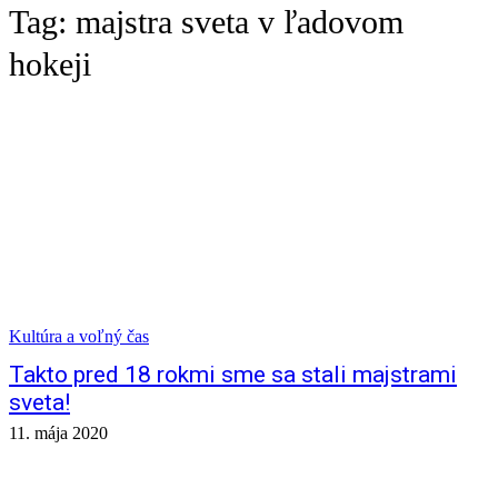
Tag:
majstra sveta v ľadovom
hokeji
Kultúra a voľný čas
Takto pred 18 rokmi sme sa stali majstrami
sveta!
11. mája 2020