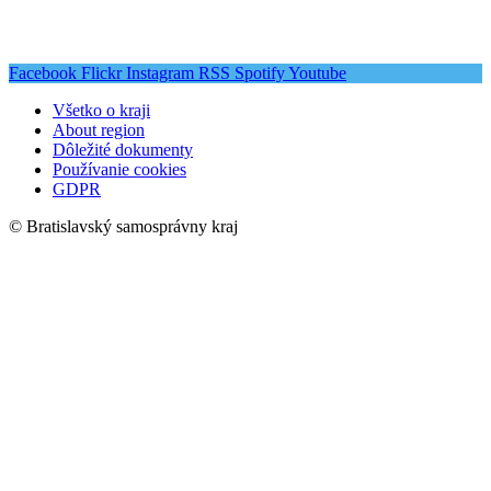
Facebook
Flickr
Instagram
RSS
Spotify
Youtube
Všetko o kraji
About region
Dôležité dokumenty
Používanie cookies
GDPR
© Bratislavský samosprávny kraj