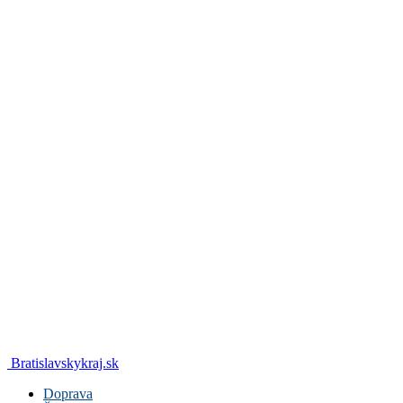
Bratislavskykraj.sk
Doprava