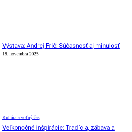
Výstava: Andrej Frič: Súčasnosť aj minulosť
18. novembra 2025
Kultúra a voľný čas
Veľkonočné inšpirácie: Tradícia, zábava a