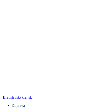
Bratislavskykraj.sk
Doprava