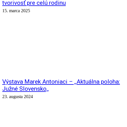
tvorivosť pre celú rodinu
15. marca 2025
Výstava Marek Antoniaci – ,,Aktuálna poloha:
Južné Slovensko,,
23. augusta 2024