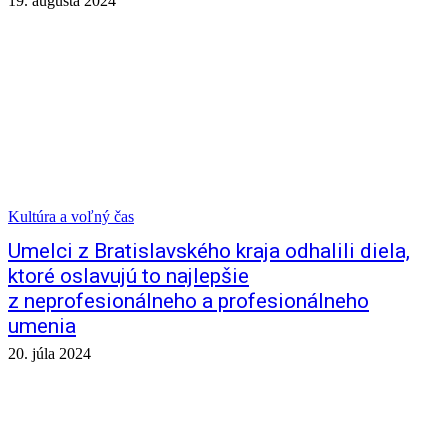
19. augusta 2024
Kultúra a voľný čas
Umelci z Bratislavského kraja odhalili diela,
ktoré oslavujú to najlepšie
z neprofesionálneho a profesionálneho
umenia
20. júla 2024