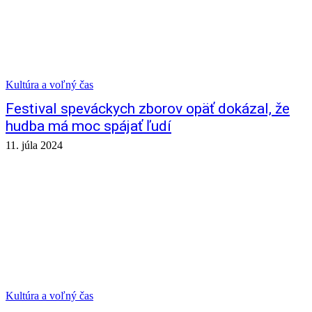
Kultúra a voľný čas
Festival speváckych zborov opäť dokázal, že
hudba má moc spájať ľudí
11. júla 2024
Kultúra a voľný čas