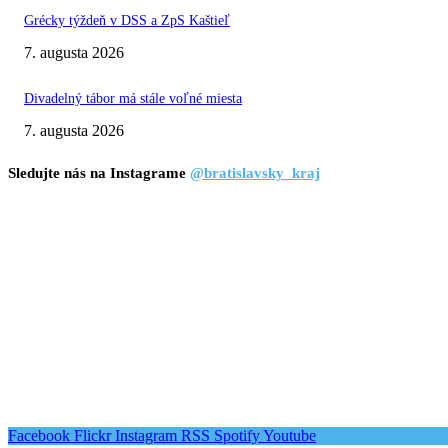
Grécky týždeň v DSS a ZpS Kaštieľ
7. augusta 2026
Divadelný tábor má stále voľné miesta
7. augusta 2026
Sledujte nás na Instagrame
@bratislavsky_kraj
Facebook
Flickr
Instagram
RSS
Spotify
Youtube