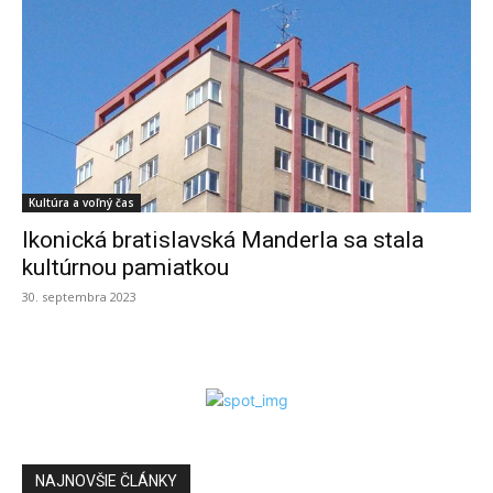
Kultúra a voľný čas
Ikonická bratislavská Manderla sa stala
kultúrnou pamiatkou
30. septembra 2023
NAJNOVŠIE ČLÁNKY