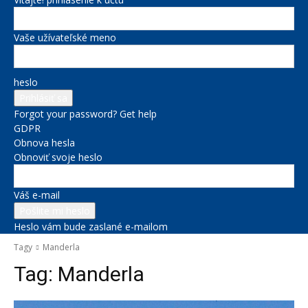
Vaše užívateľské meno
heslo
Forgot your password? Get help
GDPR
Obnova hesla
Obnoviť svoje heslo
Váš e-mail
Heslo vám bude zaslané e-mailom
Tagy
Manderla
Tag:
Manderla