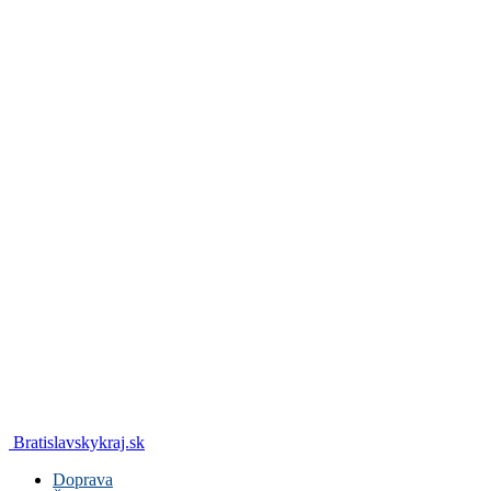
Bratislavskykraj.sk
Doprava