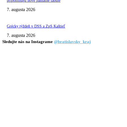
pripomínajú nové pamätné tabule
7. augusta 2026
Grécky týždeň v DSS a ZpS Kaštieľ
7. augusta 2026
Sledujte nás na Instagrame
@bratislavsky_kraj