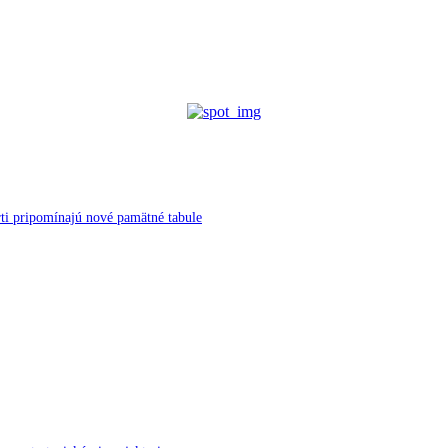
ti pripomínajú nové pamätné tabule