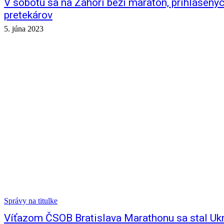
V sobotu sa na Záhorí beží maratón, prihlásenýc
pretekárov
5. júna 2023
Správy na titulke
Víťazom ČSOB Bratislava Marathonu sa stal Ukr