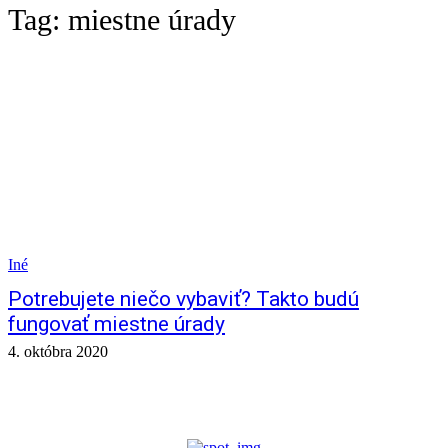
Tag:
miestne úrady
Iné
Potrebujete niečo vybaviť? Takto budú
fungovať miestne úrady
4. októbra 2020