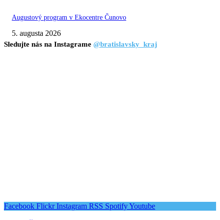
Augustový program v Ekocentre Čunovo
5. augusta 2026
Sledujte nás na Instagrame
@bratislavsky_kraj
Facebook
Flickr
Instagram
RSS
Spotify
Youtube