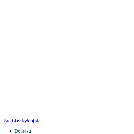
Bratislavskykraj.sk
Doprava