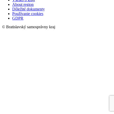
About region
Dôležité dokumenty
Používanie cookies
GDPR
© Bratislavský samosprávny kraj