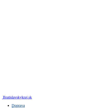
Bratislavskykraj.sk
Doprava