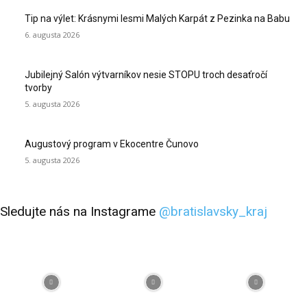
Tip na výlet: Krásnymi lesmi Malých Karpát z Pezinka na Babu
6. augusta 2026
Jubilejný Salón výtvarníkov nesie STOPU troch desaťročí
tvorby
5. augusta 2026
Augustový program v Ekocentre Čunovo
5. augusta 2026
Sledujte nás na Instagrame
@bratislavsky_kraj