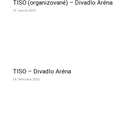
TISO (organizované) – Divadlo Aréna
13. marca 2025
TISO – Divadlo Aréna
24. februára 2025