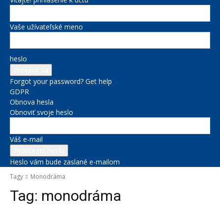
Vaše užívateľské meno
heslo
Forgot your password? Get help
GDPR
Obnova hesla
Obnoviť svoje heslo
Váš e-mail
Heslo vám bude zaslané e-mailom
Tagy
Monodráma
Tag:
monodráma