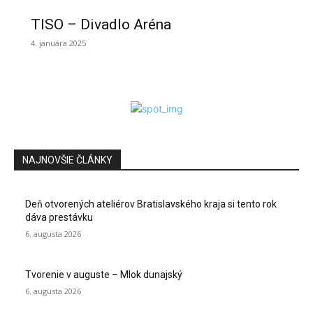
TISO – Divadlo Aréna
4. januára 2025
NAJNOVŠIE ČLÁNKY
Deň otvorených ateliérov Bratislavského kraja si tento rok
dáva prestávku
6. augusta 2026
Tvorenie v auguste – Mlok dunajský
6. augusta 2026