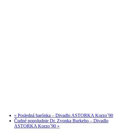
«
Posledná barónka – Divadlo ASTORKA Korzo´90
Čudné popoludnie Dr. Zvonka Burkeho – Divadlo
ASTORKA Korzo´90
»