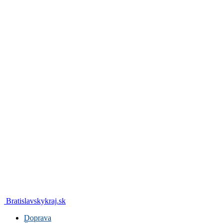
Bratislavskykraj.sk
Doprava